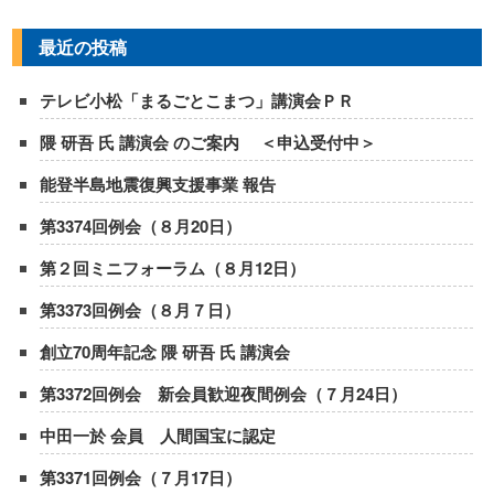
最近の投稿
テレビ小松「まるごとこまつ」講演会ＰＲ
隈 研吾 氏 講演会 のご案内 ＜申込受付中＞
能登半島地震復興支援事業 報告
第3374回例会（８月20日）
第２回ミニフォーラム（８月12日）
第3373回例会（８月７日）
創立70周年記念 隈 研吾 氏 講演会
第3372回例会 新会員歓迎夜間例会（７月24日）
中田一於 会員 人間国宝に認定
第3371回例会（７月17日）