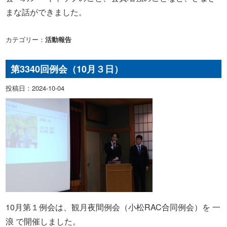
まな話ができました。
カテゴリー：
活動報告
第3340回例会（10月３日）
投稿日：2024-10-04
10月第１例会は、観月夜間例会（小松RAC合同例会）を 一
浪 で開催しました。