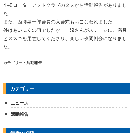
小松ローターアクトクラブの２人から活動報告がありまし
た。
また、西澤晃一郎会員の入会式もおこなわれました。
外はあいにくの雨でしたが、一浪さんがステージに、満月
とススキを用意してくださり、楽しい夜間例会になりまし
た。
カテゴリー：
活動報告
カテゴリー
ニュース
活動報告
最近の投稿