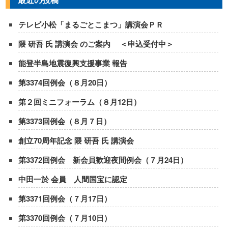
テレビ小松「まるごとこまつ」講演会ＰＲ
隈 研吾 氏 講演会 のご案内 ＜申込受付中＞
能登半島地震復興支援事業 報告
第3374回例会（８月20日）
第２回ミニフォーラム（８月12日）
第3373回例会（８月７日）
創立70周年記念 隈 研吾 氏 講演会
第3372回例会 新会員歓迎夜間例会（７月24日）
中田一於 会員 人間国宝に認定
第3371回例会（７月17日）
第3370回例会（７月10日）