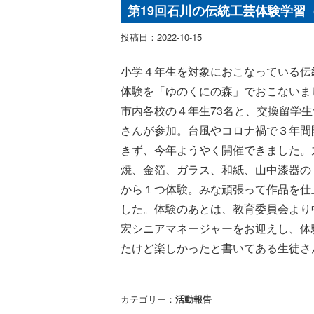
第19回石川の伝統工芸体験学習（
投稿日：2022-10-15
小学４年生を対象におこなっている伝
体験を「ゆのくにの森」でおこないま
市内各校の４年生73名と、交換留学生
さんが参加。台風やコロナ禍で３年間
きず、今年ようやく開催できました。
焼、金箔、ガラス、和紙、山中漆器の
から１つ体験。みな頑張って作品を仕
した。体験のあとは、教育委員会より
宏シニアマネージャーをお迎えし、体
たけど楽しかったと書いてある生徒さ
カテゴリー：
活動報告