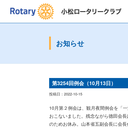
2026〜2027年度
会長挨拶
2025〜2
お知らせ
第3254回例会（10月13日）
投稿日：2022-10-15
10月第２例会は、観月夜間例会を「一
おこないました。残念ながら德田会長
のためお休み。山本省五副会長に会長