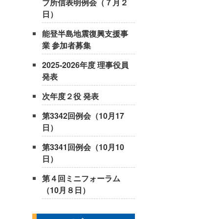
ブ所信表明例会（７月２
日）
能登半島地震復興支援事
業 参加者募集
2025-2026年度 理事役員
発表
次年度２役 発表
第3342回例会（10月17
日）
第3341回例会（10月10
日）
第４回ミニフォーラム
（10月８日）