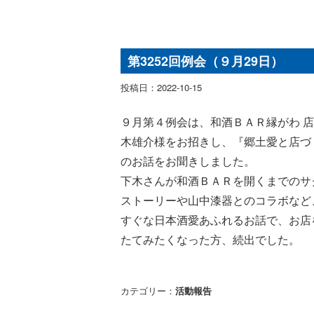
第3252回例会（９月29日）
投稿日：2022-10-15
９月第４例会は、和酒ＢＡＲ縁がわ 
木雄介様をお招きし、
『郷土愛と店づ
のお話をお聞きしました。
下木さんが和酒ＢＡＲを開くまでのサ
ストーリーや山中漆器とのコラボなど
すぐな日本酒愛あふれるお話で、お店
たてみたくなった方、続出でした。
カテゴリー：
活動報告