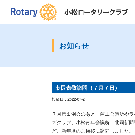
2026〜2027年度
会長挨拶
2025〜2
お知らせ
市長表敬訪問（７月７日）
投稿日：2022-07-24
７月第１例会のあと、商工会議所やラ
ズクラブ、小松青年会議所、北國新聞
ど、
新年度のご挨拶に訪問しました。