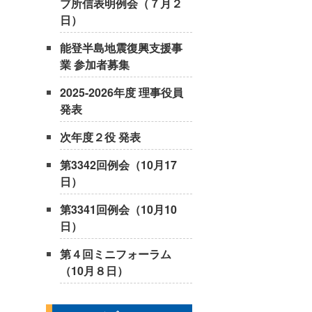
ブ所信表明例会（７月２
日）
能登半島地震復興支援事
業 参加者募集
2025-2026年度 理事役員
発表
次年度２役 発表
第3342回例会（10月17
日）
第3341回例会（10月10
日）
第４回ミニフォーラム
（10月８日）