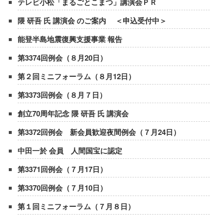
テレビ小松「まるごとこまつ」講演会ＰＲ
隈 研吾 氏 講演会 のご案内 ＜申込受付中＞
能登半島地震復興支援事業 報告
第3374回例会（８月20日）
第２回ミニフォーラム（８月12日）
第3373回例会（８月７日）
創立70周年記念 隈 研吾 氏 講演会
第3372回例会 新会員歓迎夜間例会（７月24日）
中田一於 会員 人間国宝に認定
第3371回例会（７月17日）
第3370回例会（７月10日）
第１回ミニフォーラム（７月８日）