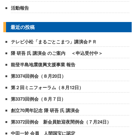
活動報告
最近の投稿
テレビ小松「まるごとこまつ」講演会ＰＲ
隈 研吾 氏 講演会 のご案内 ＜申込受付中＞
能登半島地震復興支援事業 報告
第3374回例会（８月20日）
第２回ミニフォーラム（８月12日）
第3373回例会（８月７日）
創立70周年記念 隈 研吾 氏 講演会
第3372回例会 新会員歓迎夜間例会（７月24日）
中田一於 会員 人間国宝に認定