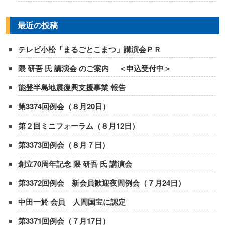
最近の投稿
テレビ小松「まるごとこまつ」講演会ＰＲ
隈 研吾 氏 講演会 のご案内 ＜申込受付中＞
能登半島地震復興支援事業 報告
第3374回例会（８月20日）
第２回ミニフォーラム（８月12日）
第3373回例会（８月７日）
創立70周年記念 隈 研吾 氏 講演会
第3372回例会 新会員歓迎夜間例会（７月24日）
中田一於 会員 人間国宝に認定
第3371回例会（７月17日）