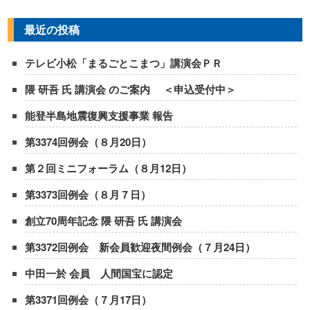
最近の投稿
テレビ小松「まるごとこまつ」講演会ＰＲ
隈 研吾 氏 講演会 のご案内 ＜申込受付中＞
能登半島地震復興支援事業 報告
第3374回例会（８月20日）
第２回ミニフォーラム（８月12日）
第3373回例会（８月７日）
創立70周年記念 隈 研吾 氏 講演会
第3372回例会 新会員歓迎夜間例会（７月24日）
中田一於 会員 人間国宝に認定
第3371回例会（７月17日）