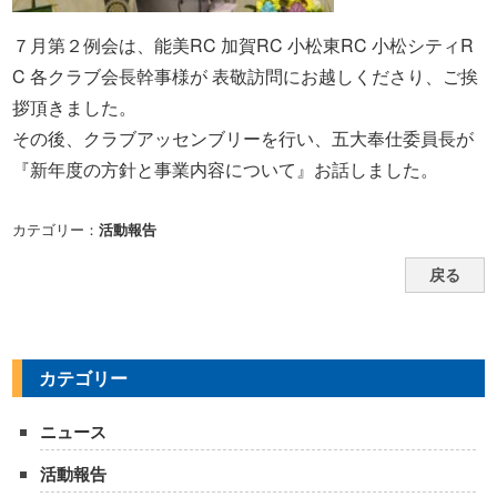
７月第２例会は、能美RC 加賀RC 小松東RC 小松シティR
C 各クラブ会長幹事様が 表敬訪問にお越しくださり、ご挨
拶頂きました。
その後、クラブアッセンブリーを行い、五大奉仕委員長が
『新年度の方針と事業内容について』お話しました。
カテゴリー：
活動報告
戻る
カテゴリー
ニュース
活動報告