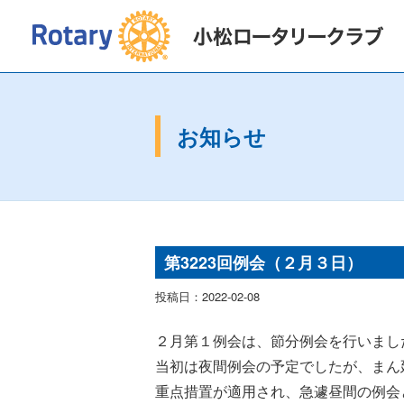
2026〜2027年度
会長挨拶
2025〜2
お知らせ
第3223回例会（２月３日）
投稿日：2022-02-08
２月第１例会は、節分例会を行いまし
当初は夜間例会の予定でしたが、まん
重点措置が適用され、急遽昼間の例会