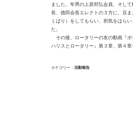
ました。年男の上原邦弘会員、そして
長、德田会長エレクトの３方に、豆ま
くばり）をしてもらい、邪気をはらい
た。
その後、ロータリーの友の動画『ポ
ハリスとロータリー』第３章、第４章
カテゴリー：
活動報告