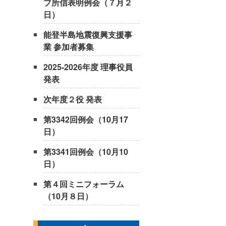
ブ所信表明例会（７月２
日）
能登半島地震復興支援事
業 参加者募集
2025-2026年度 理事役員
発表
次年度２役 発表
第3342回例会（10月17
日）
第3341回例会（10月10
日）
第４回ミニフォーラム
（10月８日）