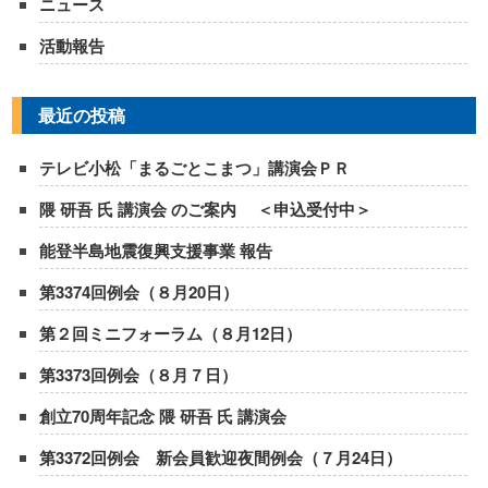
ニュース
活動報告
最近の投稿
テレビ小松「まるごとこまつ」講演会ＰＲ
隈 研吾 氏 講演会 のご案内 ＜申込受付中＞
能登半島地震復興支援事業 報告
第3374回例会（８月20日）
第２回ミニフォーラム（８月12日）
第3373回例会（８月７日）
創立70周年記念 隈 研吾 氏 講演会
第3372回例会 新会員歓迎夜間例会（７月24日）