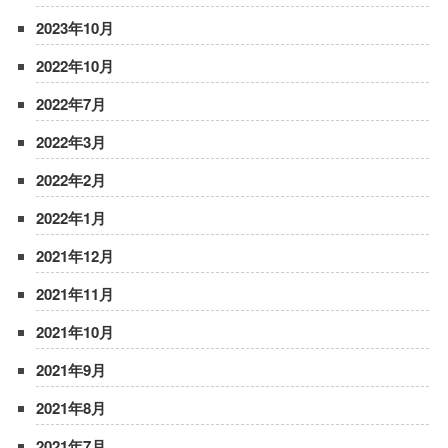
2023年10月
2022年10月
2022年7月
2022年3月
2022年2月
2022年1月
2021年12月
2021年11月
2021年10月
2021年9月
2021年8月
2021年7月