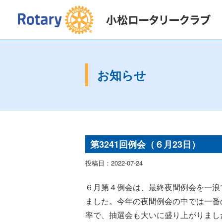
2026〜2027年度
会長挨拶
2025〜2
お知らせ
第3241回例会（６月23日）
投稿日：2022-07-24
６月第４例会は、最終夜間例会を一浪
ました。今年の夜間例会の中では一番
率で、抽選会も大いに盛り上がりまし