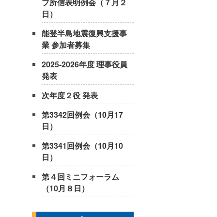
ブ所信表明例会（７月２
日）
能登半島地震復興支援事
業 参加者募集
2025-2026年度 理事役員
発表
次年度２役 発表
第3342回例会（10月17
日）
第3341回例会（10月10
日）
第４回ミニフォーラム
（10月８日）