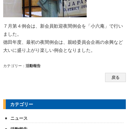
７月第４例会は、新会員歓迎夜間例会を「小六庵」で行い
ました。
德田年度、最初の夜間例会は、親睦委員会企画の余興など
大いに盛り上がり楽しい例会となりました。
カテゴリー：
活動報告
戻る
カテゴリー
ニュース