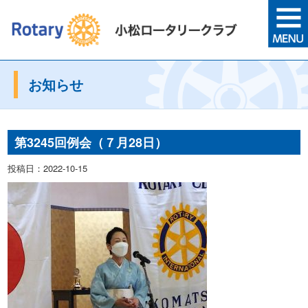
お知らせ
第3245回例会（７月28日）
投稿日：2022-10-15