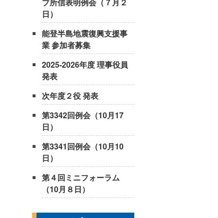
ブ所信表明例会（７月２
日）
能登半島地震復興支援事
業 参加者募集
2025-2026年度 理事役員
発表
次年度２役 発表
第3342回例会（10月17
日）
第3341回例会（10月10
日）
第４回ミニフォーラム
（10月８日）