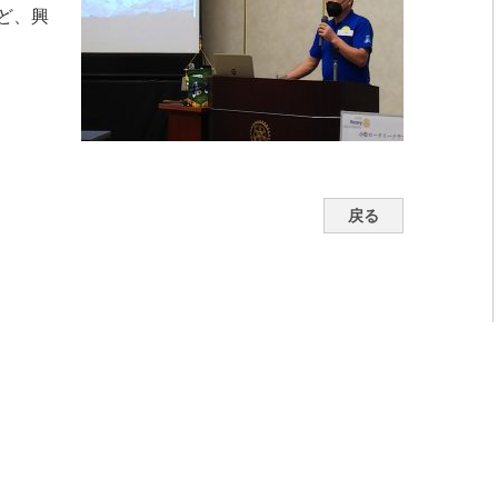
ど、興
戻る