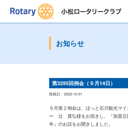
2026〜2027年度
会長挨拶
2025〜2
お知らせ
第3295回例会（９月14日）
投稿日：2023-10-01
９月第２例会は、ほっと石川観光マイ
ー 辻 貴弘様をお招きし、
『加賀立国
年』のお話をお聞きしました。