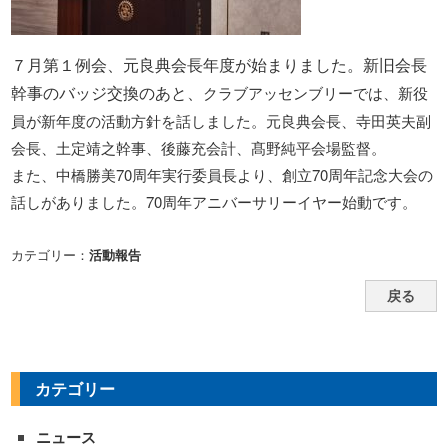
７月第１例会、元良典会長年度が始まりました。新旧会長
幹事のバッジ交換のあと、
クラブアッセンブリーでは、
新役
員が新年度の活動方針を話しました。元良典
会長、寺田英夫副
会長、土定靖之幹事、後藤充会計、髙野純平会場監督。
また、中橋勝美70周年実行委員長より、創立70周年記念大会の
話しがありました。70周年アニバーサリーイヤー始動です。
カテゴリー：
活動報告
戻る
カテゴリー
ニュース